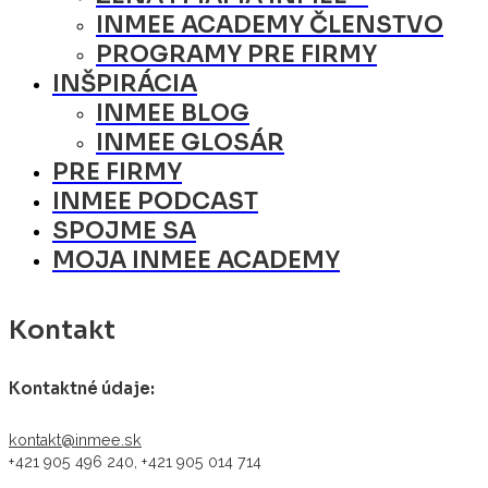
INMEE ACADEMY ČLENSTVO
PROGRAMY PRE FIRMY
INŠPIRÁCIA
INMEE BLOG
INMEE GLOSÁR
PRE FIRMY
INMEE PODCAST
SPOJME SA
MOJA INMEE ACADEMY
Kontakt
Kontaktné údaje:
kontakt@inmee.sk
+421 905 496 240, +421 905 014 714