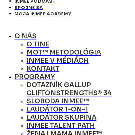
INMEE PODCAST
SPOJME SA
MOJA INMEE ACADEMY
O NÁS
O TINE
MOT™ METODOLÓGIA
INMEE V MÉDIÁCH
KONTAKT
PROGRAMY
DOTAZNÍK GALLUP
CLIFTONSTRENGTHS® 34
SLOBODA INMEE™
LAUDÁTOR 1-ON-1
LAUDÁTOR SKUPINA
INMEE TALENT PATH
ŽENA I MAMA INMEE™