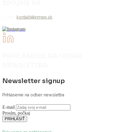
SPOJME SA
E-mail:
kontakt@inmee.sk
PRIHLÁSENIE NA ODBER
NEWSLETTRA:
Newsletter signup
Prihlásenie na odber newslettra
E-mail
Prosím, počkaj
PRIHLÁSIŤ