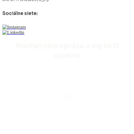
Sociálne siete:
Nechaj nám správu a my sa ti
ozveme